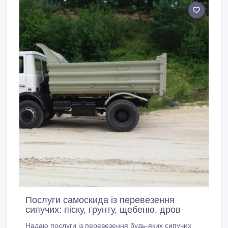
Послуги самоскида із перевезення
сипучих: піску, грунту, щебеню, дров
Надаю послуги із перевезення будь-яких сипучих