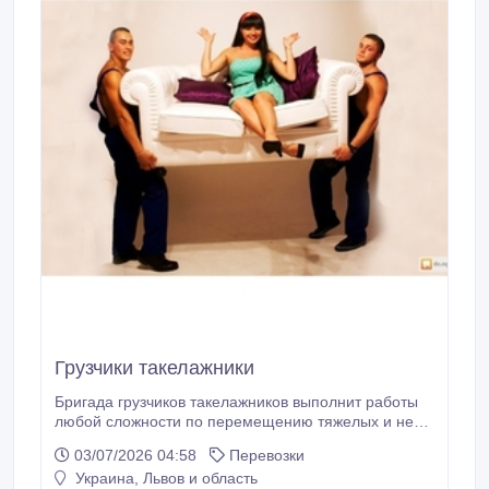
Грузчики такелажники
Бригада грузчиков такелажников выполнит работы
любой сложности по перемещению тяжелых и не
габаритных грузов (пианино, сейфы, банкоматы,
03/07/2026 04:58
Перевозки
твердотопливные котлы, станки, итд.).
Украина, Львов и область