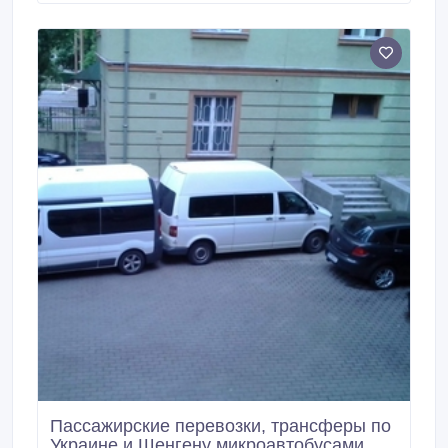
можете узнать, сделав расчет на сайте или
позвонив по номеру телефона! У нас Вы можете
заказать дешево: • такси; • доставку курьером; •
машину в аэропорт; • перевозку животного; •
перевозку в другой город.
Пассажирские перевозки, трансферы по
Украине и Шенгену микроавтобусами.