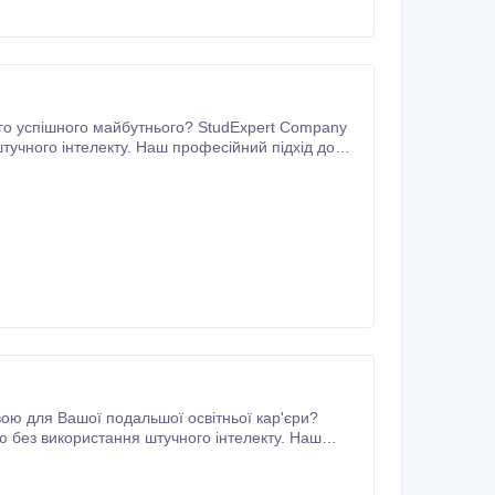
тучного інтелекту. Наш професійний підхід до
актуальних даних.
ю без використання штучного інтелекту. Наш
бокому дослідженні та актуальних даних.