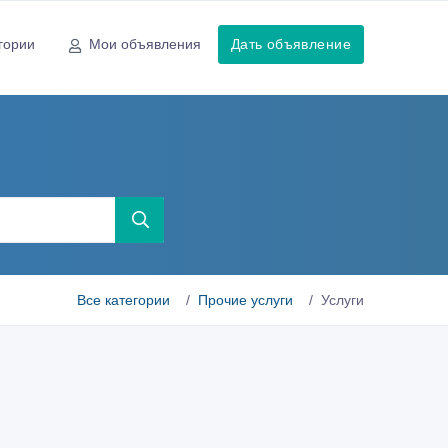
гории
Мои объявления
Дать объявление
Все категории
Прочие услуги
Услуги