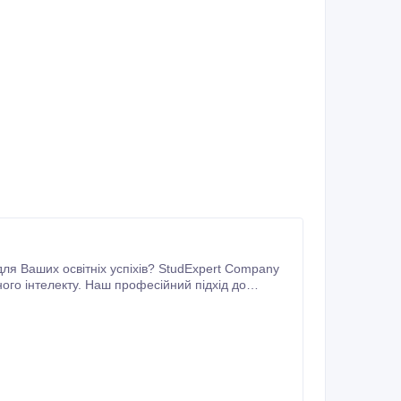
ного інтелекту. Наш професійний підхід до
альних даних.