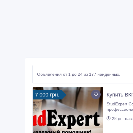
Объявления от 1 до 24 из 177 найденных.
7 000 грн.
Купить ВК
StudExpert C
профессионал
28 дн. наз