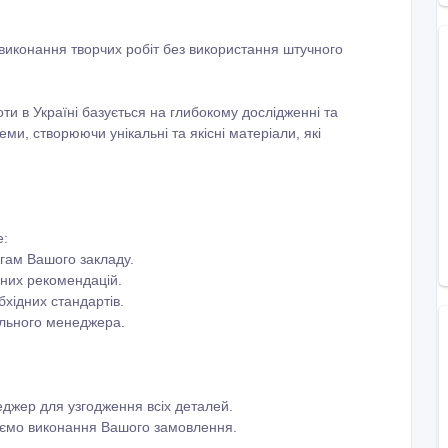
виконання творчих робіт без використання штучного
и в Україні базується на глибокому дослідженні та
ми, створюючи унікальні та якісні матеріали, які
е:
огам Вашого закладу.
ичних рекомендацій.
хідних стандартів.
нального менеджера.
джер для узгодження всіх деталей.
наємо виконання Вашого замовлення.