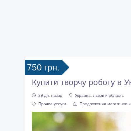
750 грн.
Купити творчу роботу в Ук
29 дн. назад
Украина, Львов и область
Прочие услуги
Предложения магазинов 