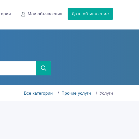
гории
Мои объявления
Дать объявление
Все категории
Прочие услуги
Услуги