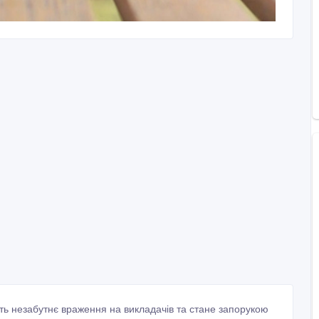
ить незабутнє враження на викладачів та стане запорукою