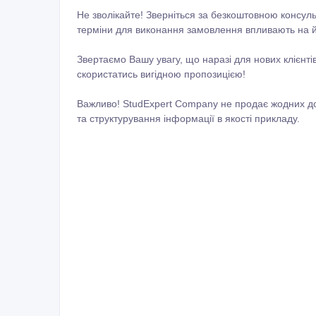
Не зволікайте! Зверніться за безкоштовною консуль
терміни для виконання замовлення впливають на йо
Звертаємо Вашу увагу, що наразі для нових клієнт
скористатись вигідною пропозицією!
Важливо! StudExpert Company не продає жодних до
та структурування інформації в якості прикладу.