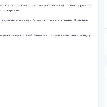
тацією з написання творчої роботи в Україні вже зараз, бо
го вартість.
ів надається знижка -5% на перше замовлення. Встигніть
кументів про освіту! Надаємо послуги виключно з пошуку