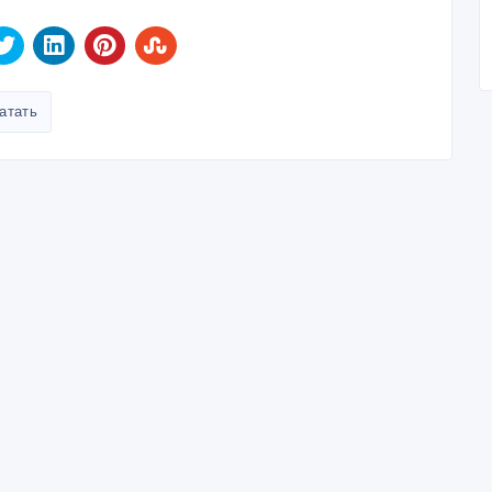
атать