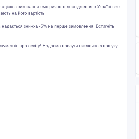
тацією з виконання емпіричного дослідження в Україні вже
ають на його вартість.
ів надається знижка -5% на перше замовлення. Встигніть
кументів про освіту! Надаємо послуги виключно з пошуку