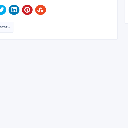
атать