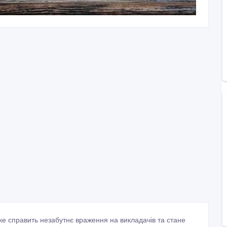
ке справить незабутнє враження на викладачів та стане