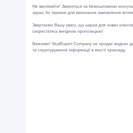
Не зволікайте! Зверніться за безкоштовною консуль
зараз, бо терміни для виконання замовлення вплив
Звертаємо Вашу увагу, що наразі для нових клієнт
скористатись вигідною пропозицією!
Важливо! StudExpert Company не продає жодних до
та структурування інформації в якості прикладу.