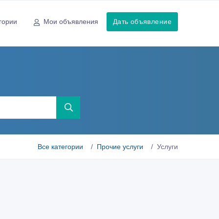
гории
Мои объявления
Дать объявление
Все категории
Прочие услуги
Услуги